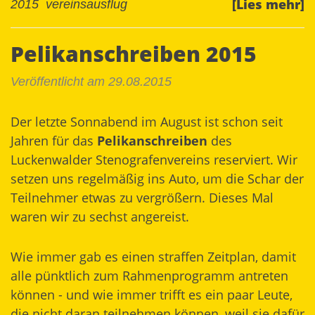
[Lies mehr]
2015
vereinsausflug
Pelikanschreiben 2015
Veröffentlicht am 29.08.2015
Der letzte Sonnabend im August ist schon seit
Jahren für das
Pelikanschreiben
des
Luckenwalder Stenografenvereins reserviert. Wir
setzen uns regelmäßig ins Auto, um die Schar der
Teilnehmer etwas zu vergrößern. Dieses Mal
waren wir zu sechst angereist.
Wie immer gab es einen straffen Zeitplan, damit
alle pünktlich zum Rahmenprogramm antreten
können - und wie immer trifft es ein paar Leute,
die nicht daran teilnehmen können, weil sie dafür