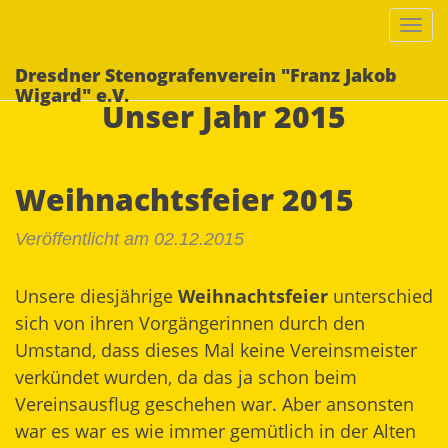
Togg
navi
Dresdner Stenografenverein "Franz Jakob
Wigard" e.V.
Unser Jahr 2015
Weihnachtsfeier 2015
Veröffentlicht am 02.12.2015
Unsere diesjährige
Weihnachtsfeier
unterschied
sich von ihren Vorgängerinnen durch den
Umstand, dass dieses Mal keine Vereinsmeister
verkündet wurden, da das ja schon beim
Vereinsausflug geschehen war. Aber ansonsten
war es war es wie immer gemütlich in der Alten