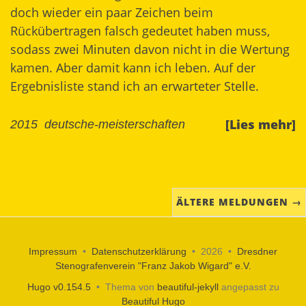
doch wieder ein paar Zeichen beim
Rückübertragen falsch gedeutet haben muss,
sodass zwei Minuten davon nicht in die Wertung
kamen. Aber damit kann ich leben. Auf der
Ergebnisliste stand ich an erwarteter Stelle.
[Lies mehr]
2015
deutsche-meisterschaften
ÄLTERE MELDUNGEN →
Impressum
•
Datenschutzerklärung
• 2026 •
Dresdner
Stenografenverein "Franz Jakob Wigard" e.V.
Hugo v0.154.5
• Thema von
beautiful-jekyll
angepasst zu
Beautiful Hugo