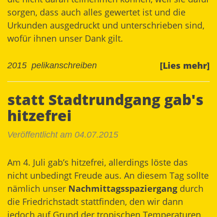
sorgen, dass auch alles gewertet ist und die
Urkunden ausgedruckt und unterschrieben sind,
wofür ihnen unser Dank gilt.
[Lies mehr]
2015
pelikanschreiben
statt Stadtrundgang gab's
hitzefrei
Veröffentlicht am 04.07.2015
Am 4. Juli gab’s hitzefrei, allerdings löste das
nicht unbedingt Freude aus. An diesem Tag sollte
nämlich unser
Nachmittagsspaziergang
durch
die Friedrichstadt stattfinden, den wir dann
jedoch auf Grund der tropischen Temperaturen