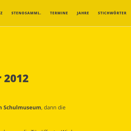
Z
STENOSAMML.
TERMINE
JAHRE
STICHWÖRTER
 2012
m Schulmuseum
, dann die