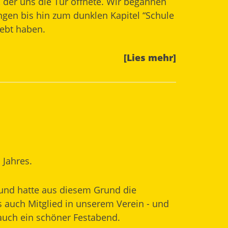
 der uns die Tür öffnete. Wir begannen
en bis hin zum dunklen Kapitel “Schule
lebt haben.
[Lies mehr]
 Jahres.
m und hatte aus diesem Grund die
 auch Mitglied in unserem Verein - und
 auch ein schöner Festabend.