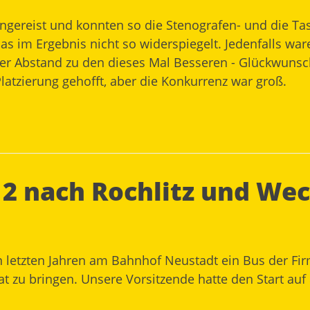
ngereist und konnten so die Stenografen- und die Ta
as im Ergebnis nicht so widerspiegelt. Jedenfalls war
r Abstand zu den dieses Mal Besseren - Glückwunsch! 
Platzierung gehofft, aber die Konkurrenz war groß.
12 nach Rochlitz und We
letzten Jahren am Bahnhof Neustadt ein Bus der Firm
 zu bringen. Unsere Vorsitzende hatte den Start auf 