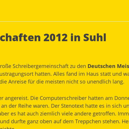
chaften 2012 in Suhl
ie große Schreibergemeinschaft zu den
Deutschen Meis
stragungsort hatten. Alles fand im Haus statt und wa
die Anreise für die meisten nicht so unendlich lang.
r angereist. Die Computerschreiber hatten am Donner
an der Reihe waren. Der Stenotext hatte es in sich u
aber es hat auch ziemlich viele andere getroffen. Im
 und durfte ganz oben auf dem Treppchen stehen. He