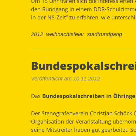
Um 15 Uhr trafen sich die Interessierte
den Rundgang in einem DDR-Schulzimmer
in der NS-Zeit” zu erfahren, wie untersch
2012
weihnachtsfeier
stadtrundgang
Bundespokalschrei
Veröffentlicht am 10.11.2012
Das
Bundespokalschreiben in Öhring
Der Stenografenverein Christian Schöck Ö
Organisation der Veranstaltung übernomm
seine Mitstreiter haben gut gearbeitet. 