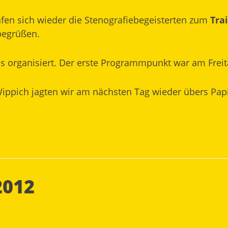
fen sich wieder die Stenografiebegeisterten zum
Tra
begrüßen.
ns organisiert. Der erste Programmpunkt war am Freit
Wippich jagten wir am nächsten Tag wieder übers Pap
2012