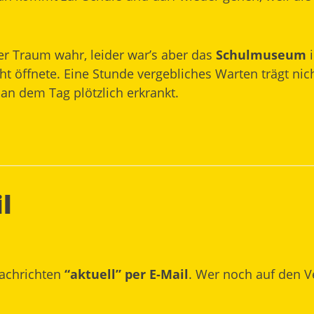
er Traum wahr, leider war’s aber das
Schulmuseum
i
t öffnete. Eine Stunde vergebliches Warten trägt nic
 an dem Tag plötzlich erkrankt.
l
nachrichten
“aktuell” per E-Mail
. Wer noch auf den V