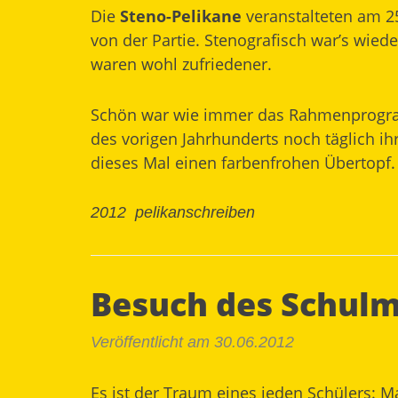
Die
Steno-Pelikane
veranstalteten am 25
von der Partie. Stenografisch war’s wiede
waren wohl zufriedener.
Schön war wie immer das Rahmenprogram
des vorigen Jahrhunderts noch täglich ih
dieses Mal einen farbenfrohen Übertopf.
2012
pelikanschreiben
Besuch des Schul
Veröffentlicht am 30.06.2012
Es ist der Traum eines jeden Schülers: M