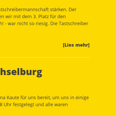
stschreibermannschaft stärken. Der
en wir mit dem 3. Platz für den
- war nicht so riesig. Die Tastschreiber
[Lies mehr]
chselburg
a Kaute für uns bereit, um uns in einige
8 Uhr festgelegt und alle waren