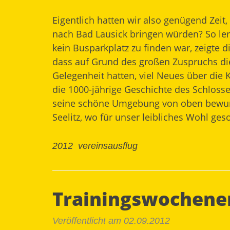
Eigentlich hatten wir also genügend Zei
nach Bad Lausick bringen würden? So ler
kein Busparkplatz zu finden war, zeigte d
dass auf Grund des großen Zuspruchs die
Gelegenheit hatten, viel Neues über die
die 1000-jährige Geschichte des Schloss
seine schöne Umgebung von oben bewunde
Seelitz, wo für unser leibliches Wohl ges
2012
vereinsausflug
Trainingswochene
Veröffentlicht am 02.09.2012