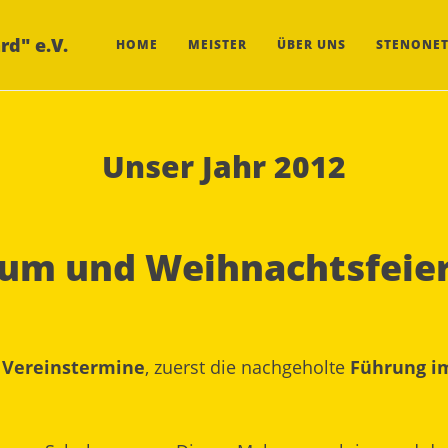
rd" e.V.
HOME
MEISTER
ÜBER UNS
STENONET
Unser Jahr 2012
um und Weihnachtsfeier
 Vereinstermine
, zuerst die nachgeholte
Führung i