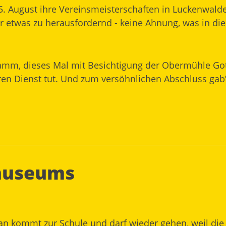
. August ihre Vereinsmeisterschaften in Luckenwalde
r etwas zu herausfordernd - keine Ahnung, was in dies
m, dieses Mal mit Besichtigung der Obermühle Gott
ren Dienst tut. Und zum versöhnlichen Abschluss gab’s
museums
an kommt zur Schule und darf wieder gehen, weil die 