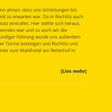
nn ahnen, dass uns Umleitungen bis
ld zu erwarten war. Da in Rochlitz auch
tz eintrafen. Hier stellte sich heraus,
 worden war und so auch wir die
chkundiger Führung wurde uns außerdem
der Türme besteigen und Rochlitz und
eiter zum
Waldhotel am Reiterhof
in
[Lies mehr]