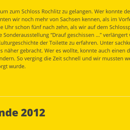
t, um zum
Schloss Rochlitz
zu gelangen. Wer konnte de
nten wir noch mehr von Sachsen kennen, als im Vorfe
ie Uhr schon fünf nach zehn, als wir auf dem Schlosspla
 Sonderausstellung “Drauf geschissen …” verlängert
 Kulturgeschichte der Toilette zu erfahren. Unter sa
es näher gebracht. Wer es wollte, konnte auch einen 
rn. So verging die Zeit schnell und wir mussten w
orgt wurde.
nde 2012