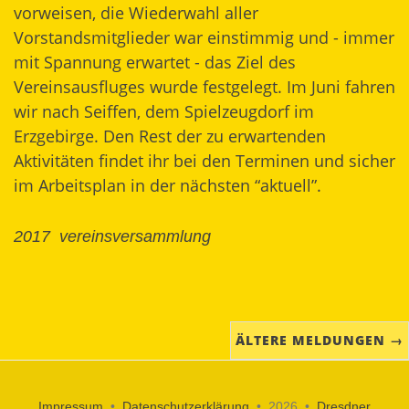
vorweisen, die Wiederwahl aller
Vorstandsmitglieder war einstimmig und - immer
mit Spannung erwartet - das Ziel des
Vereinsausfluges wurde festgelegt. Im Juni fahren
wir nach Seiffen, dem Spielzeugdorf im
Erzgebirge. Den Rest der zu erwartenden
Aktivitäten findet ihr bei den Terminen und sicher
im Arbeitsplan in der nächsten “aktuell”.
2017
vereinsversammlung
ÄLTERE MELDUNGEN →
Impressum
•
Datenschutzerklärung
• 2026 •
Dresdner