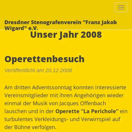
Togg
navi
Dresdner Stenografenverein "Franz Jakob
Wigard" e.V.
Unser Jahr 2008
Operettenbesuch
Veröffentlicht am 20.12.2008
Am dritten Adventssonntag konnten interessierte
Vereinsmitglieder mit ihren Angehörigen wieder
einmal der Musik von Jacques Offenbach
lauschen und in der
Operette “La Perichole”
ein
turbulentes Verkleidungs- und Verwirrspiel auf
der Bühne verfolgen.