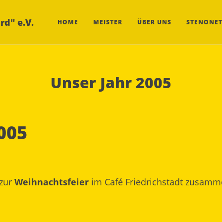
rd" e.V.
HOME
MEISTER
ÜBER UNS
STENONET
Unser Jahr 2005
005
 zur
Weihnachtsfeier
im Café Friedrichstadt zusamme