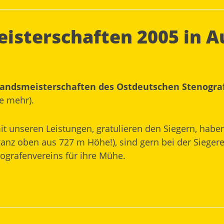
eisterschaften 2005 in A
bandsmeisterschaften des Ostdeutschen Stenogr
e mehr).
mit unseren Leistungen, gratulieren den Siegern, hab
anz oben aus 727 m Höhe!), sind gern bei der Sieg
ografenvereins für ihre Mühe.