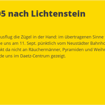
5 nach Lichtenstein
usflug die Zügel in der Hand: im übertragenen Sinne
die uns am 11. Sept. pünktlich vom Neustädter Bahnh
nkt da nicht an Räuchermänner, Pyramiden und Weihn
de uns im Daetz-Centrum gezeigt.