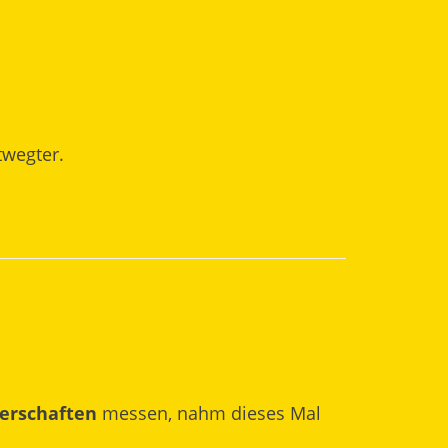
twegter.
erschaften
messen, nahm dieses Mal