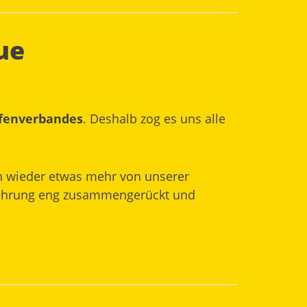
ue
afenverbandes
. Deshalb zog es uns alle
en wieder etwas mehr von unserer
erehrung eng zusammengerückt und