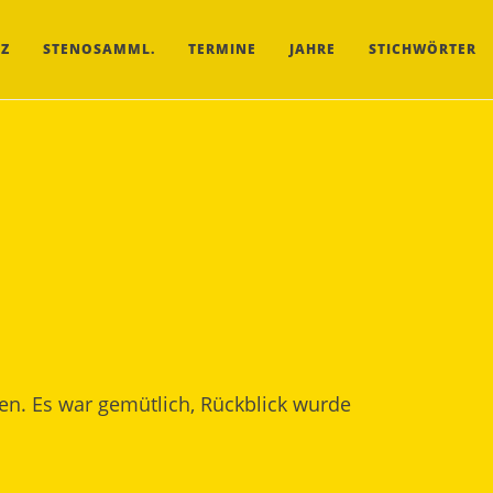
Z
STENOSAMML.
TERMINE
JAHRE
STICHWÖRTER
n. Es war gemütlich, Rückblick wurde