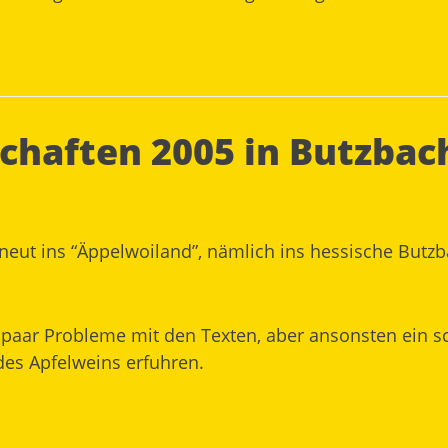
chaften 2005 in Butzbac
neut ins “Äppelwoiland”, nämlich ins hessische Butz
n paar Probleme mit den Texten, aber ansonsten ein 
des Apfelweins erfuhren.