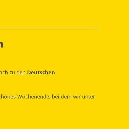
h
bach zu den
Deutschen
schönes Wochenende, bei dem wir unter