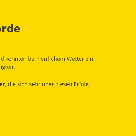
örde
nd konnten bei herrlichem Wetter ein
igten.
er
, die sich sehr über diesen Erfolg