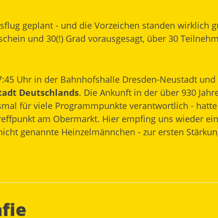
lug geplant - und die Vorzeichen standen wirklich gut
hein und 30(!) Grad vorausgesagt, über 30 Teilnehme
 7:45 Uhr in der Bahnhofshalle Dresden-Neustadt und 
Stadt Deutschlands
. Die Ankunft in der über 930 Jahr
iesmal für viele Programmpunkte verantwortlich - hatt
effpunkt am Obermarkt. Hier empfing uns wieder ein 
 nicht genannte Heinzelmännchen - zur ersten Stärkun
fie