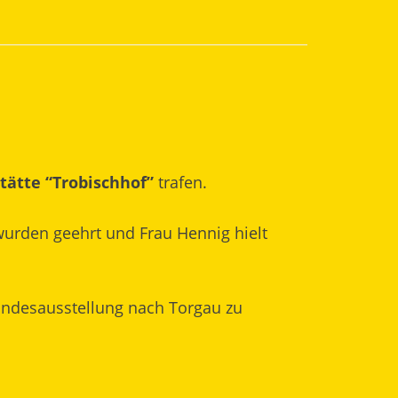
tätte “Trobischhof”
trafen.
wurden geehrt und Frau Hennig hielt
andesausstellung nach Torgau zu