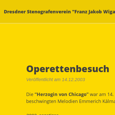
Dresdner Stenografenverein "Franz Jakob Wiga
Operettenbesuch
Veröffentlicht am 14.12.2003
Die
“Herzogin von Chicago”
war am 14. D
beschwingten Melodien Emmerich Kálman