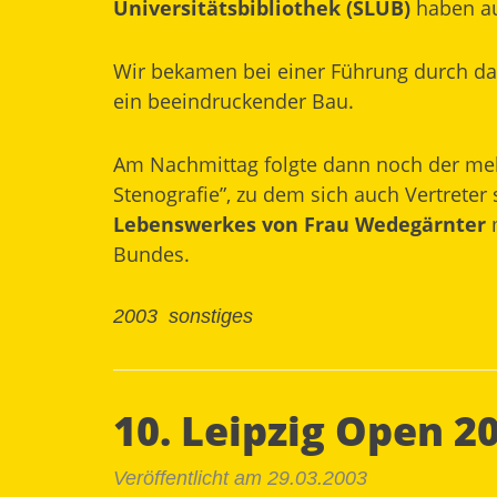
Universitätsbibliothek (SLUB)
haben au
Wir bekamen bei einer Führung durch da
ein beeindruckender Bau.
Am Nachmittag folgte dann noch der meh
Stenografie”, zu dem sich auch Vertrete
Lebenswerkes von Frau Wedegärnter
m
Bundes.
2003
sonstiges
10. Leipzig Open 2
Veröffentlicht am 29.03.2003