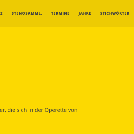
Z
STENOSAMML.
TERMINE
JAHRE
STICHWÖRTER
r, die sich in der Operette von