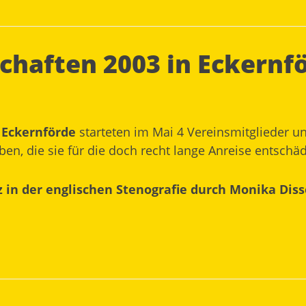
chaften 2003 in Eckernf
 Eckernförde
starteten im Mai 4 Vereinsmitglieder u
n, die sie für die doch recht lange Anreise entschäd
tz in der englischen Stenografie durch Monika Diss