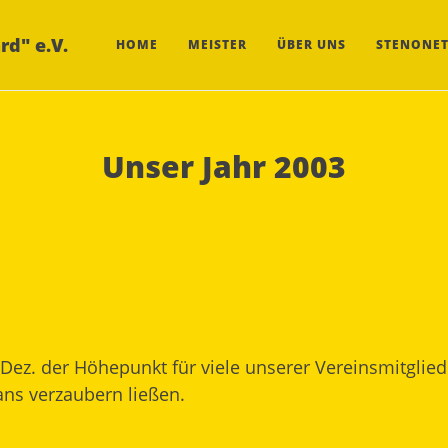
rd" e.V.
HOME
MEISTER
ÜBER UNS
STENONET
Unser Jahr 2003
ez. der Höhepunkt für viele unserer Vereinsmitgliede
s verzaubern ließen.