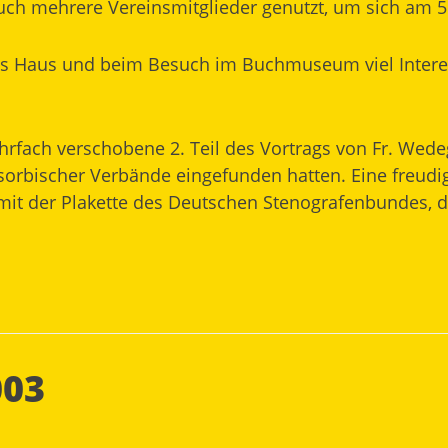
ch mehrere Vereinsmitglieder genutzt, um sich am 5
s Haus und beim Besuch im Buchmuseum viel Interess
rfach verschobene 2. Teil des Vortrags von Fr. Wed
r sorbischer Verbände eingefunden hatten. Eine freu
it der Plakette des Deutschen Stenografenbundes, 
003