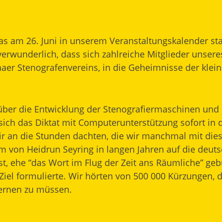
as am 26. Juni in unserem Veranstaltungskalender st
verwunderlich, dass sich zahlreiche Mitglieder unsere
naer Stenografenvereins, in die Geheimnisse der klein
über die Entwicklung der Stenografiermaschinen und 
 sich das Diktat mit Computerunterstützung sofort i
r an die Stunden dachten, die wir manchmal mit dies
em von Heidrun Seyring in langen Jahren auf die deu
t, ehe “das Wort im Flug der Zeit ans Räumliche” ge
Ziel formulierte. Wir hörten von 500 000 Kürzungen, d
lernen zu müssen.