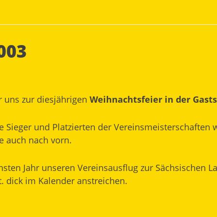
003
r uns zur diesjährigen
Weihnachtsfeier in der Gasts
e Sieger und Platzierten der Vereinsmeisterschaften 
te auch nach vorn.
hsten Jahr unseren Vereinsausflug zur Sächsischen L
t. dick im Kalender anstreichen.