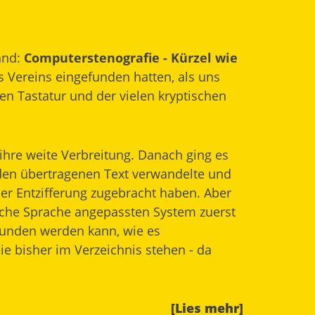
and:
Computerstenografie - Kürzel wie
s Vereins eingefunden hatten, als uns
en Tastatur und der vielen kryptischen
ihre weite Verbreitung. Danach ging es
n den übertragenen Text verwandelte und
er Entzifferung zugebracht haben. Aber
tsche Sprache angepassten System zuerst
bunden werden kann, wie es
ie bisher im Verzeichnis stehen - da
[Lies mehr]