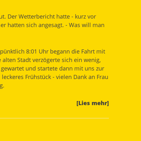
. Der Wetterbericht hatte - kurz vor
r hatten sich angesagt. - Was will man
pünktlich 8:01 Uhr begann die Fahrt mit
e alten Stadt verzögerte sich ein wenig,
e gewartet und startete dann mit uns zur
leckeres Frühstück - vielen Dank an Frau
g.
[Lies mehr]