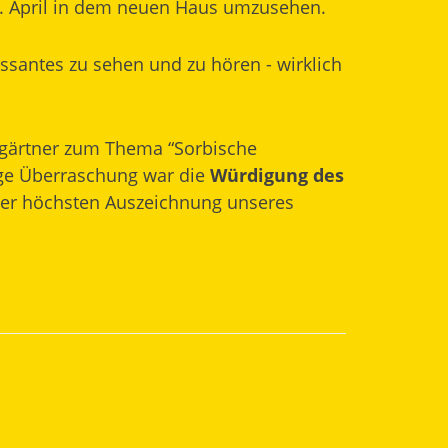
. April in dem neuen Haus umzusehen.
antes zu sehen und zu hören - wirklich
egärtner zum Thema “Sorbische
dige Überraschung war die
Würdigung des
der höchsten Auszeichnung unseres