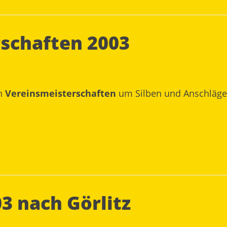
rschaften 2003
en
Vereinsmeisterschaften
um Silben und Anschläge
3 nach Görlitz