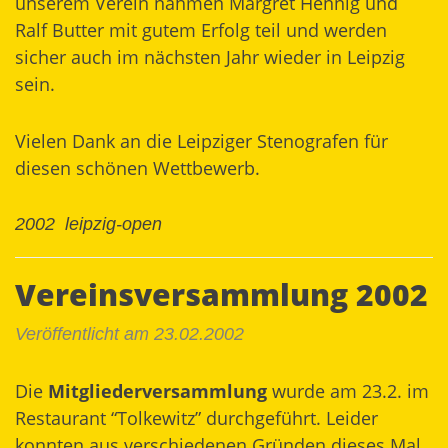
unserem Verein nahmen Margret Hennig und
Ralf Butter mit gutem Erfolg teil und werden
sicher auch im nächsten Jahr wieder in Leipzig
sein.
Vielen Dank an die Leipziger Stenografen für
diesen schönen Wettbewerb.
2002
leipzig-open
Vereinsversammlung 2002
Veröffentlicht am 23.02.2002
Die
Mitgliederversammlung
wurde am 23.2. im
Restaurant “Tolkewitz” durchgeführt. Leider
konnten aus verschiedenen Gründen dieses Mal