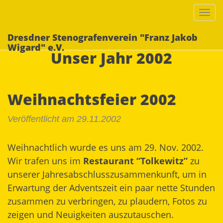
Togg
navi
Dresdner Stenografenverein "Franz Jakob
Wigard" e.V.
Unser Jahr 2002
Weihnachtsfeier 2002
Veröffentlicht am 29.11.2002
Weihnachtlich wurde es uns am 29. Nov. 2002.
Wir trafen uns im
Restaurant “Tolkewitz”
zu
unserer Jahresabschlusszusammenkunft, um in
Erwartung der Adventszeit ein paar nette Stunden
zusammen zu verbringen, zu plaudern, Fotos zu
zeigen und Neuigkeiten auszutauschen.